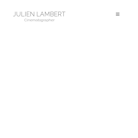
JULIEN LAMBERT
Toggle
Cinematographer
navigation